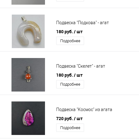
Подвеска "Подкова" - агат
180 руб.
/ шт
Подробнее
Подвеска "Скелет" - агат
180 руб.
/ шт
Подробнее
Подвеска "Космос" из агата
720 руб.
/ шт
Подробнее