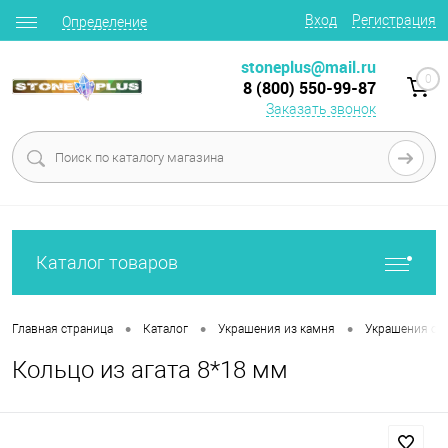
Вход
Регистрация
Определение
stoneplus@mail.ru
0
8 (800) 550-99-87
Заказать звонок
Каталог товаров
•
•
•
Главная страница
Каталог
Украшения из камня
Украшения с 
Кольцо из агата 8*18 мм